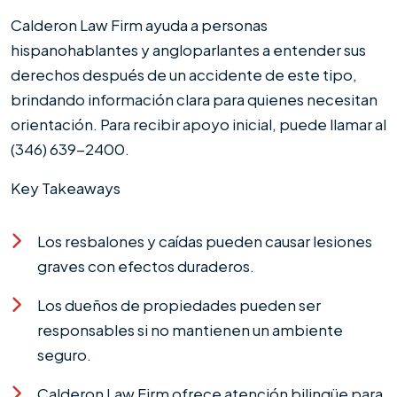
Calderon Law Firm ayuda a personas
hispanohablantes y angloparlantes a entender sus
derechos después de un accidente de este tipo,
brindando información clara para quienes necesitan
orientación. Para recibir apoyo inicial, puede llamar al
(346) 639-2400.
Key Takeaways
Los resbalones y caídas pueden causar lesiones
graves con efectos duraderos.
Los dueños de propiedades pueden ser
responsables si no mantienen un ambiente
seguro.
Calderon Law Firm ofrece atención bilingüe para