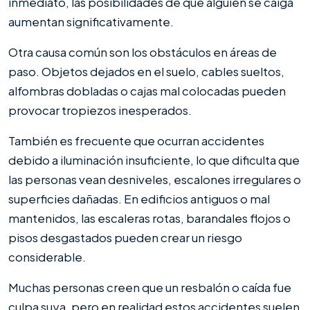
inmediato, las posibilidades de que alguien se caiga
aumentan significativamente.
Otra causa común son los obstáculos en áreas de
paso. Objetos dejados en el suelo, cables sueltos,
alfombras dobladas o cajas mal colocadas pueden
provocar tropiezos inesperados.
También es frecuente que ocurran accidentes
debido a iluminación insuficiente, lo que dificulta que
las personas vean desniveles, escalones irregulares o
superficies dañadas. En edificios antiguos o mal
mantenidos, las escaleras rotas, barandales flojos o
pisos desgastados pueden crear un riesgo
considerable.
Muchas personas creen que un resbalón o caída fue
culpa suya, pero en realidad estos accidentes suelen