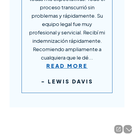
proceso transcurrió sin
he
problemas y rápidamente. Su
e
equipo legal fue muy
acci
profesional y servicial. Recibí mi
indemnización rápidamente.
Recomiendo ampliamente a
cualquiera que le dé...
READ MORE
- LEWIS DAVIS