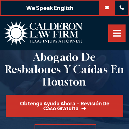
Skip
We Speak English
to
content
Abogado De
Resbalones Y Caídas En
Houston
Obtenga Ayuda Ahora - Revisión De
Caso Gratuita