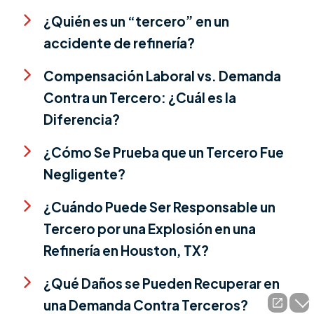
¿Quién es un “tercero” en un
accidente de refinería?
Compensación Laboral vs. Demanda
Contra un Tercero: ¿Cuál es la
Diferencia?
¿Cómo Se Prueba que un Tercero Fue
Negligente?
¿Cuándo Puede Ser Responsable un
Tercero por una Explosión en una
Refinería en Houston, TX?
¿Qué Daños se Pueden Recuperar en
una Demanda Contra Terceros?