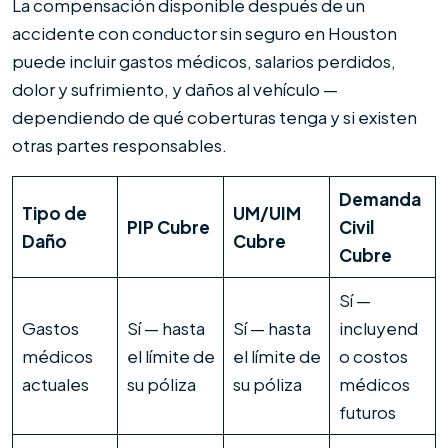
La compensación disponible después de un
accidente con conductor sin seguro en Houston
puede incluir gastos médicos, salarios perdidos,
dolor y sufrimiento, y daños al vehículo —
dependiendo de qué coberturas tenga y si existen
otras partes responsables.
Demanda
Tipo de
UM/UIM
PIP Cubre
Civil
Daño
Cubre
Cubre
Sí —
Gastos
Sí — hasta
Sí — hasta
incluyend
médicos
el límite de
el límite de
o costos
actuales
su póliza
su póliza
médicos
futuros