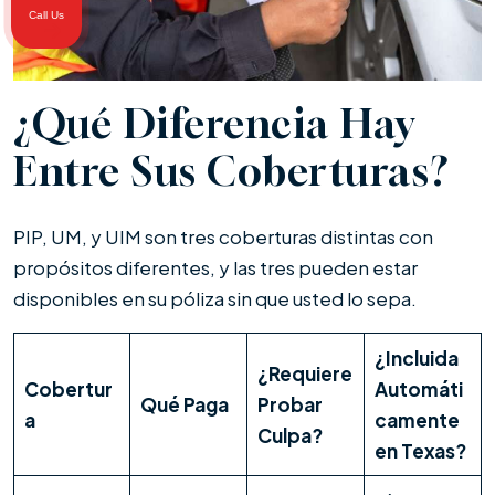
Call Us
¿Qué Diferencia Hay
Entre Sus Coberturas?
PIP, UM, y UIM son tres coberturas distintas con
propósitos diferentes, y las tres pueden estar
disponibles en su póliza sin que usted lo sepa.
¿Incluida
¿Requiere
Cobertur
Automáti
Qué Paga
Probar
a
camente
Culpa?
en Texas?