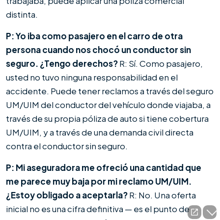
trabajaba, puede aplicar una póliza comercial
distinta.
P: Yo iba como pasajero en el carro de otra
persona cuando nos chocó un conductor sin
seguro. ¿Tengo derechos?
R: Sí. Como pasajero,
usted no tuvo ninguna responsabilidad en el
accidente. Puede tener reclamos a través del seguro
UM/UIM del conductor del vehículo donde viajaba, a
través de su propia póliza de auto si tiene cobertura
UM/UIM, y a través de una demanda civil directa
contra el conductor sin seguro.
P: Mi aseguradora me ofreció una cantidad que
me parece muy baja por mi reclamo UM/UIM.
¿Estoy obligado a aceptarla?
R: No. Una oferta
inicial no es una cifra definitiva — es el punto de