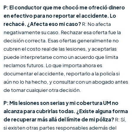
P: El conductor que me chocó me ofreció dinero
en efectivo para no reportar el accidente. Lo
rechacé. ¿Afecta eso mi caso?
R: No afecta
negativamente su caso. Rechazar esa oferta fue la
decisión correcta. Esas ofertas generalmente no
cubren el costo real de las lesiones, y aceptarlas
puede interpretarse como un acuerdo que limita
reclamos futuros. Lo que importa ahora es
documentar el accidente, reportarlo a la policía si
aún no lo ha hecho, y consultar con un abogado antes
de tomar cualquier otra decisión.
P: Mis lesiones son serias y mi cobertura UM no
alcanza para cubrirlas todas. ¿Existe alguna forma
de recuperar más allá del límite de mi póliza?
R: Sí,
si existen otras partes responsables además del