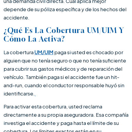
una demanda civil directa. Cuál aplica mejor
depende de su póliza específica y de los hechos del
accidente.
¿Qué Es La Cobertura UM/UIM Y
Cómo La Activa?
La cobertura
UM/UIM
paga si usted es chocado por
alguien que no tenía seguro o que no tenía suficiente
para cubrir sus gastos médicos y de reparación del
vehículo. También paga si el accidente fue un hit-
and-run, cuando el conductor responsable huyó sin
identificarse.
Para activar esta cobertura, usted reclama
directamente a su propia aseguradora. Esa compañía
investiga el accidente y paga hasta el límite de su
cobertura. Los límites exactos están en su