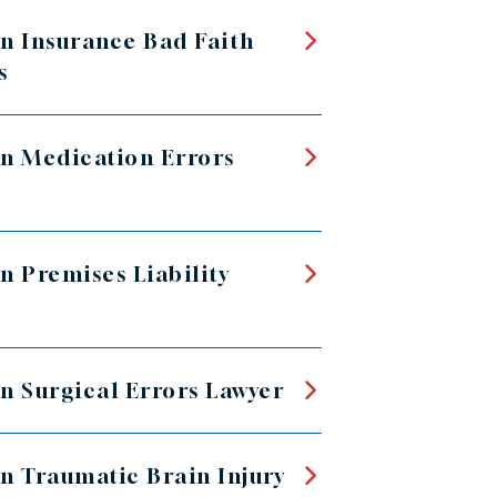
n Insurance Bad Faith
s
n Medication Errors
n Premises Liability
n Surgical Errors Lawyer
n Traumatic Brain Injury