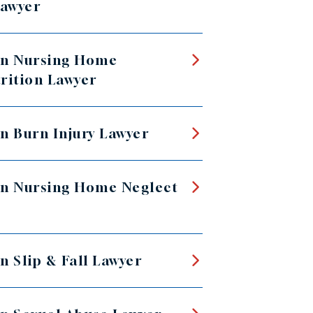
Lawyer
n Nursing Home
rition Lawyer
n Burn Injury Lawyer
n Nursing Home Neglect
n Slip & Fall Lawyer